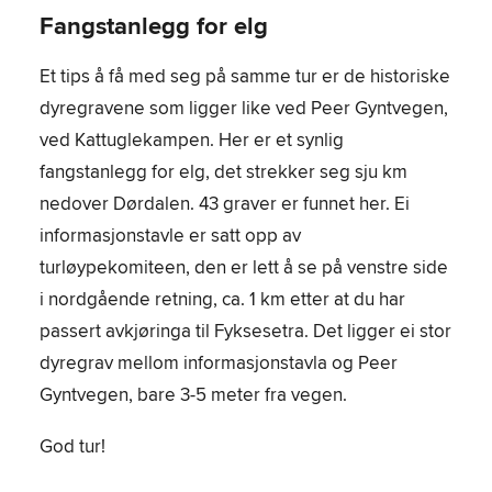
Fangstanlegg for elg
Et tips å få med seg på samme tur er de historiske
dyregravene som ligger like ved Peer Gyntvegen,
ved Kattuglekampen. Her er et synlig
fangstanlegg for elg, det strekker seg sju km
nedover Dørdalen. 43 graver er funnet her. Ei
informasjonstavle er satt opp av
turløypekomiteen, den er lett å se på venstre side
i nordgående retning, ca. 1 km etter at du har
passert avkjøringa til Fyksesetra. Det ligger ei stor
dyregrav mellom informasjonstavla og Peer
Gyntvegen, bare 3-5 meter fra vegen.
God tur!