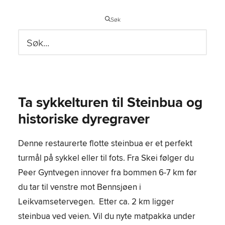
Søk
Ta sykkelturen til Steinbua og
historiske dyregraver
Denne restaurerte flotte steinbua er et perfekt
turmål på sykkel eller til fots. Fra Skei følger du
Peer Gyntvegen innover fra bommen 6-7 km før
du tar til venstre mot Bennsjøen i
Leikvamsetervegen.
Etter ca. 2 km ligger
steinbua ved veien. Vil du nyte matpakka under