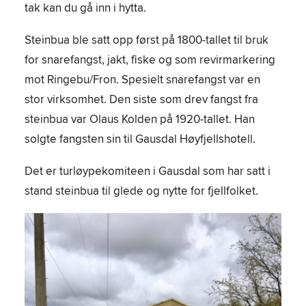
tak kan du gå inn i hytta.
Steinbua ble satt opp først på 1800-tallet til bruk
for snarefangst, jakt, fiske og som revirmarkering
mot Ringebu/Fron. Spesielt snarefangst var en
stor virksomhet. Den siste som drev fangst fra
steinbua var Olaus Kolden på 1920-tallet. Han
solgte fangsten sin til Gausdal Høyfjellshotell.
Det er turløypekomiteen i Gausdal som har satt i
stand steinbua til glede og nytte for fjellfolket.