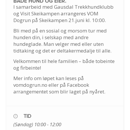
BÅDE HUND OG EIER.
I samarbeid med Gausdal Trekkhundklubb
og Visit Skeikampen arrangeres VOM
Dogrun på Skeikampen 21.juni kl. 10:00.
Bli med på en sosial og morsom tur med
hunden din, i selskap med andre
hundeglade. Man velger med eller uten
tidtaking og det er deltakermedalje til alle.
Velkommen til hele familien – både tobeinte
og firbeinte!
Mer info om løpet kan leses på
vomdogrun.no eller på Facebook
arrangementet som blir laget på nyåret.
TID
(Søndag) 10:00 - 12:00