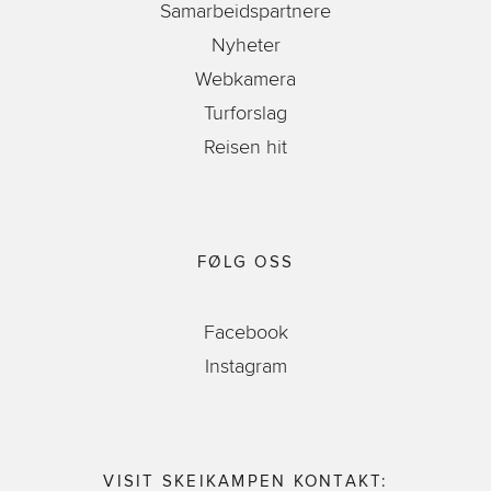
Samarbeidspartnere
Nyheter
Webkamera
Turforslag
Reisen hit
FØLG OSS
Facebook
Instagram
VISIT SKEIKAMPEN KONTAKT: