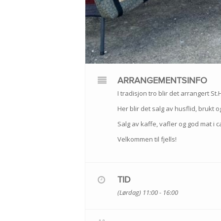
ARRANGEMENTSINFO
I tradisjon tro blir det arrangert 
Her blir det salg av husflid, brukt
Salg av kaffe, vafler og god mat i 
Velkommen til fjells!
TID
(Lørdag) 11:00 - 16:00