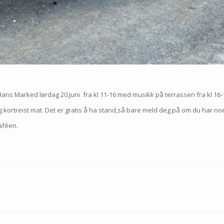
St.Hans Marked lørdag 20.juni fra kl 11-16 med musikk på terrassen fra kl 16
 og kortreist mat. Det er gratis å ha stand,så bare meld deg på om du har no
caféen.