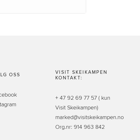
VISIT SKEIKAMPEN
LG OSS
KONTAKT:
cebook
+ 47 92 69 77 57
( kun
stagram
Visit Skeikampen)
marked@visitskeikampen.no
Org.nr: 914 963 842