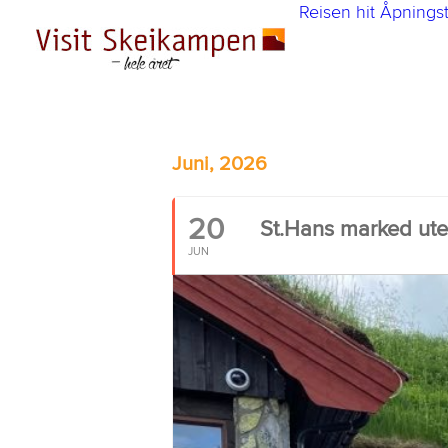
Reisen hit
Åpningst
Juni, 2026
20
St.Hans marked ute
JUN