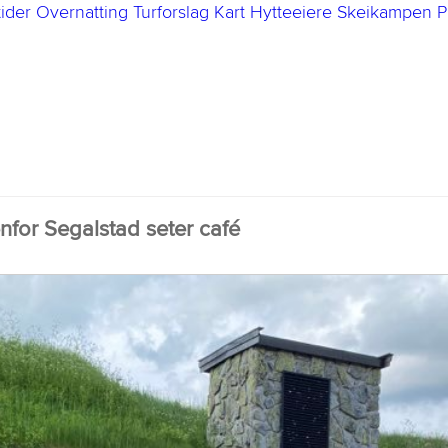
ider
Overnatting
Turforslag
Kart
Hytteeiere
Skeikampen P
nfor Segalstad seter café