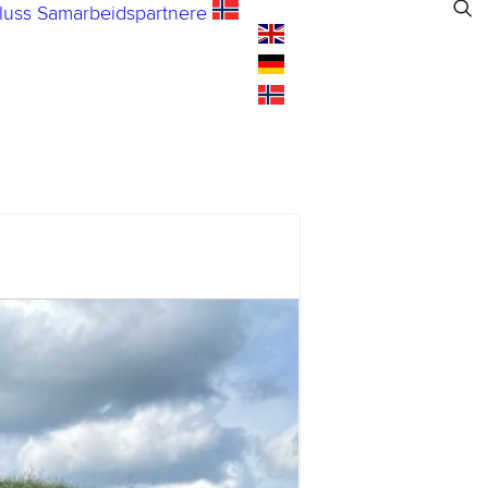
luss
Samarbeidspartnere