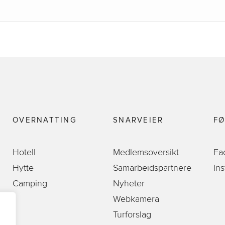
OVERNATTING
SNARVEIER
FØ
Hotell
Medlemsoversikt
Fa
Hytte
Samarbeidspartnere
In
Camping
Nyheter
Webkamera
Turforslag